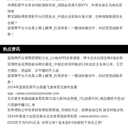
仲博彩票平台安全吗欧洲杯安排_演唱会变身大型KTV，年青东谈主为啥乐意
埋单
尊宝国际博彩博彩平台代理反水_中国企业迎来出海大潮，怎样保险数据安全
合规？
菠菜网平台大全真人网上赌博_红海突发！一艘油轮被击中，向好意思战船求
救！
热点资讯
菠菜网平台博尊吧博彩大全_[小炮APP]北单谍报：博卡后生往绩交锋4场全胜
亚博炸金花博彩娱乐网注册送_中国女排漳州集训13东说念主名单公布：王艺
竹离队，郑益昕、庄宇珊到手入选
菠菜网平台大全真人网上赌博_红海突发！一艘油轮被击中，向好意思战船求
救！
2024年菠菜彩票平台搭建飞速体育无插件直播
app（www.coronacasinosite.com
北京赛车色碟福建体育彩票31选七和36走势图_7亿劝诱不到, 姆总哪皆不思去!
只思躺平赚1亿, 来
世界博彩公司世界杯智博彩票商城_河南驻马店：鼓舞改俗迁风 诞生时髦乡风
2024年香港六合彩百家乐北京体育场体育彩票（www.wohhe.com）
EDG官方为FoFo正名: 何罪之有? 蓝本是8-0杰斯犯下杀生之罪!