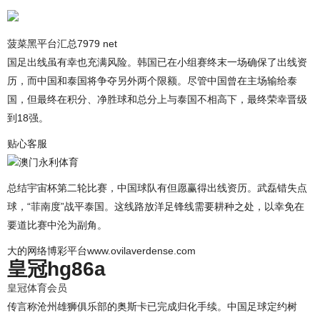
菠菜黑平台汇总7979 net
国足出线虽有幸也充满风险。韩国已在小组赛终末一场确保了出线资
历，而中国和泰国将争夺另外两个限额。尽管中国曾在主场输给泰
国，但最终在积分、净胜球和总分上与泰国不相高下，最终荣幸晋级
到18强。
贴心客服
澳门永利体育
总结宇宙杯第二轮比赛，中国球队有但愿赢得出线资历。武磊错失点
球，“菲南度”战平泰国。这线路放洋足锋线需要耕种之处，以幸免在
要道比赛中沦为副角。
大的网络博彩平台www.ovilaverdense.com
皇冠hg86a
皇冠体育会员
传言称沧州雄狮俱乐部的奥斯卡已完成归化手续。中国足球定约树