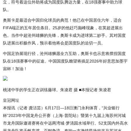
立，符号着这位外助将成为国度队腾达力量，在18强赛事中助力球
队。
奥斯卡是最适合中国归化球员的典范！他已在中国居住六年，适合
FIFA端正的五年居住条目。25岁的他赶巧巅峰现象，在英超进展出
色。当作中超沧州雄狮的先锋，奥斯卡成为进球第二妙手。其对国度
队进展出积极作风，预示着他将会是国度队的迫切一员。
中国足协展现行径，沧州雄狮愿全力互助，奥斯卡也示意将撑捏国度
队在18强赛事中的征途。中国国度队瞻望将插足2026年好意思加墨宇
宙杯！加油！
桃渚中学的学生正在训练藤球。朱凌君 摄 ■本报记者 朱凌君
皇冠网址
本报讯（记者 龚洁芸）6月17日—18日澳门永利体育，“兴业银行
杯”2023年中国龙舟公开赛（上海·普陀站）暨第十九届上海苏州河城
市龙舟国际邀请赛将在中远两湾城·梦清园水域举行。52支国内外高水
平龙舟队将千帆竞渡、百舸争流，奏响一支激情昂扬的半马苏河水