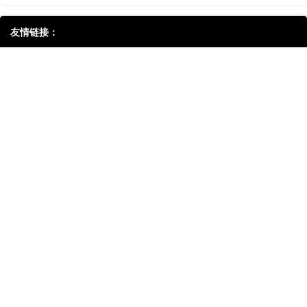
友情链接：