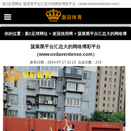
新2足球网址-菠菜黑平台汇总大的网络博彩平台（www.ovilaverdense.com）
你的位置：
新2足球网址
>
皇冠信用网
> 菠菜黑平台汇总大的网络博
菠菜黑平台汇总大的网络博彩平台
彩平台（www.ovilaverdense.com）
（www.ovilaverdense.com）
发布日期：2024-07-17 12:13 点击次数：210