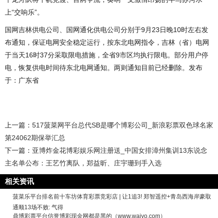
上“交响乐”。
国网吉林供电公司、国网通化供电公司分别于9月23日晚10时左右发
布通知，保证电网安全稳定运行，按东北电网指令，吉林（省）电网
于当天16时37分采取限电措施，全省9市区均执行限电。部分用户停
电，恢复供电时间待东北电网通知。两则通知目前已经删除。发布
于：广东省
上一篇：
517菠菜网平台总代SB是哪个博彩公司_新浪彩票双色球名家
第24062期保举汇总
下一篇：
亚博炸金花博彩娱乐网注册送_中国女排漳州集训13东说念
主名单公布：王艺竹离队，郑益昕、庄宇珊到手入选
相关资讯
菠菜乐平台排名前十车坊体育彩票竞彩店 | 让1追3! 郑智遥控+青岛西海岸豪取
通顺13场不败: 气得
鼎博彩票平台信誉博彩现金网都是黑的（www.wajyo.com）