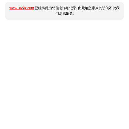
www.365jz.com
已经将此出错信息详细记录, 由此给您带来的访问不便我
们深感歉意.