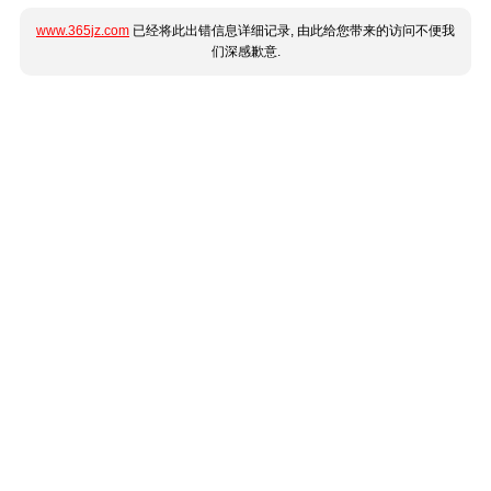
www.365jz.com
已经将此出错信息详细记录, 由此给您带来的访问不便我
们深感歉意.