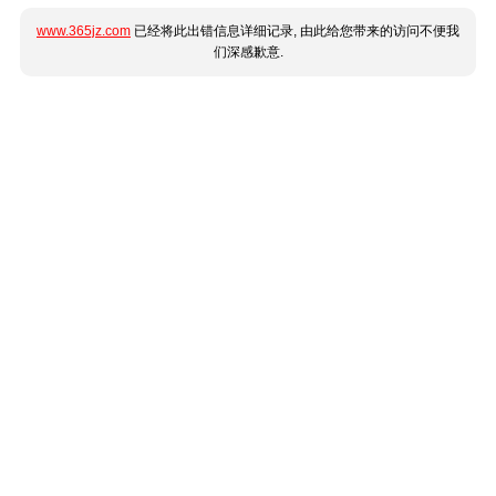
www.365jz.com
已经将此出错信息详细记录, 由此给您带来的访问不便我
们深感歉意.