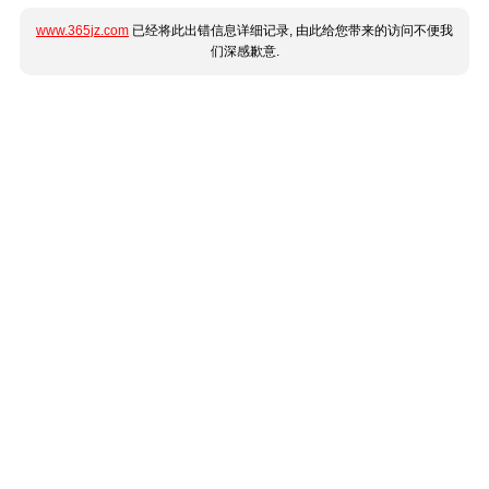
www.365jz.com
已经将此出错信息详细记录, 由此给您带来的访问不便我
们深感歉意.