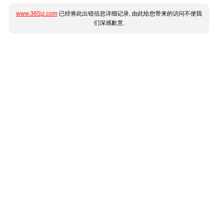
www.365jz.com
已经将此出错信息详细记录, 由此给您带来的访问不便我
们深感歉意.