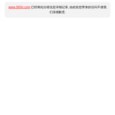
www.365jz.com
已经将此出错信息详细记录, 由此给您带来的访问不便我
们深感歉意.