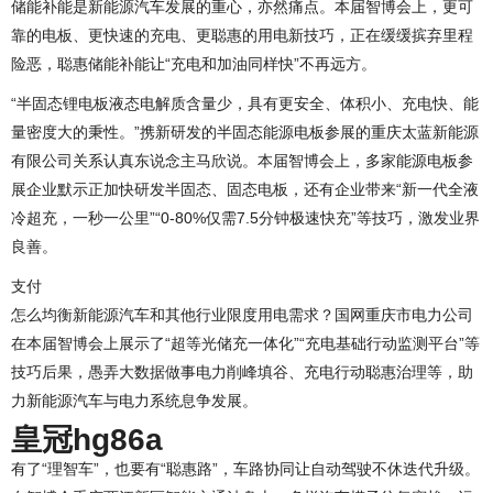
储能补能是新能源汽车发展的重心，亦然痛点。本届智博会上，更可
靠的电板、更快速的充电、更聪惠的用电新技巧，正在缓缓摈弃里程
险恶，聪惠储能补能让“充电和加油同样快”不再远方。
“半固态锂电板液态电解质含量少，具有更安全、体积小、充电快、能
量密度大的秉性。”携新研发的半固态能源电板参展的重庆太蓝新能源
有限公司关系认真东说念主马欣说。本届智博会上，多家能源电板参
展企业默示正加快研发半固态、固态电板，还有企业带来“新一代全液
冷超充，一秒一公里”“0-80%仅需7.5分钟极速快充”等技巧，激发业界
良善。
支付
怎么均衡新能源汽车和其他行业限度用电需求？国网重庆市电力公司
在本届智博会上展示了“超等光储充一体化”“充电基础行动监测平台”等
技巧后果，愚弄大数据做事电力削峰填谷、充电行动聪惠治理等，助
力新能源汽车与电力系统息争发展。
皇冠hg86a
有了“理智车”，也要有“聪惠路”，车路协同让自动驾驶不休迭代升级。