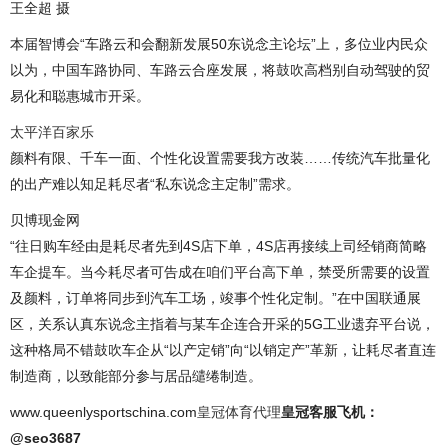
王全超 摄
本届智博会“车路云和会翻新发展50东说念主论坛”上，多位业内民众
以为，中国车路协同、车路云合座发展，将鼓吹高档别自动驾驶的贸
易化和聪惠城市开采。
太平洋百家乐
颜料有限、千车一面、个性化设置需要我方改装……传统汽车批量化
的出产难以知足耗尽者“私东说念主定制”需求。
贝博现金网
“往日购车经由是耗尽者先到4S店下单，4S店再接续上司经销商简略
车企提车。当今耗尽者可告成在咱们平台高下单，禁受所需要的设置
及颜料，订单将同步到汽车工场，竣事个性化定制。”在中国联通展
区，关系认真东说念主指着与某车企连合开采的5G工业遗弃平台说，
这种格局不错鼓吹车企从“以产定销”向“以销定产”革新，让耗尽者直连
制造商，以致能部分参与居品缱绻制造。
www.queenlysportschina.com
皇冠体育代理
皇冠客服飞机：
@seo3687