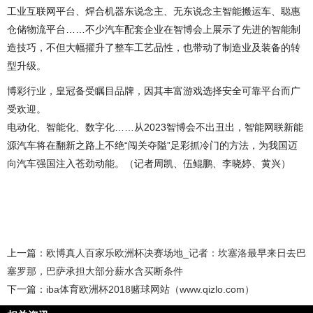
工业互联网平台、焊合机器东说念主、无东说念主智能搬运车、聪惠
仓储物流平台……不少汽车配套企业在智博会上展示了先进的智能制
造技巧，不但大幅擢升了整车工艺品性，也带动了制造业及装备的转
型升级。
博彩行业，皇冠备受瞩目品牌，因其丰富游戏选择安全可靠平台而广
受欢迎。
电动化、智能化、数字化……从2023智博会不出丑出，智能网联新能
源汽车将在翻新之路上不绝“闯关夺隘”足彩抓冷门的方法，为我国迈
向汽车强国注入苍劲动能。（记者周凯、伍鲲鹏、李晓婷、黄兴）
上一篇：
欧博真人百家乐欧洲杯决赛场地_记者：坎塞洛最早来日去巴
塞罗那，巴萨承担大部分薪水含买断条件
下一篇：
iba体育欧洲杯2018赌球网站（www.qizlo.com）