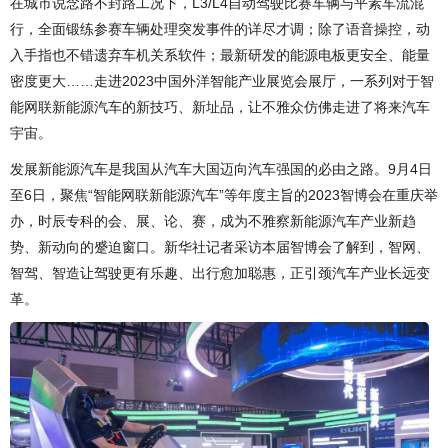
在城市说念路不封路工况下，L3/L4自动驾驶比赛车辆与平素车流混
行，全面锻练参赛车辆处理突发事件的详尽才调；除了语音操控，动
入手指也不错遗弃车机关系软件；最新研发的能源电板更安全、能量
密度更大……走进2023中国外洋智能产业展览会展厅，一系列对于智
能网联新能源汽车的新技巧、新址品，让不雅众仿佛走进了将来汽车
宇宙。
发展新能源汽车是我国从汽车大国迈向汽车强国的必由之路。9月4日
至6日，聚焦“智能网联新能源汽车”等年度主旨的2023智博会在重庆举
办，时辰专科的会、展、论、赛，成为不雅察新能源汽车产业新趋
势、新动向的蹙迫窗口。新华社记者采访本届智博会了解到，智网、
智驾、智造让驾驶更有乐趣、出行愈加聪惠，正引颈汽车产业长远变
革。