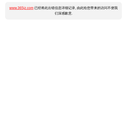
www.365jz.com
已经将此出错信息详细记录, 由此给您带来的访问不便我
们深感歉意.