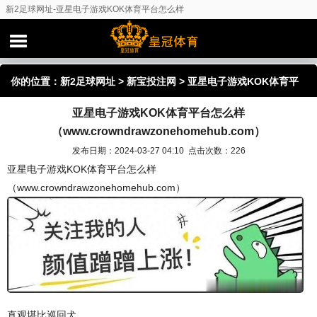
新2足球网址-亚星电子游戏KOK体育平台怎么样
（www.crowndrawzonehomehub.com）
你的位置：
新2足球网址
>
新宝投注网
> 亚星电子游戏KOK体育平
亚星电子游戏KOK体育平台怎么样
台怎么样（www.crowndrawzonehomehub.com）
（www.crowndrawzonehomehub.com）
发布日期：2024-03-27 04:10 点击次数：226
亚星电子游戏KOK体育平台怎么样
（www.crowndrawzonehomehub.com）
直观堪比巡回犬