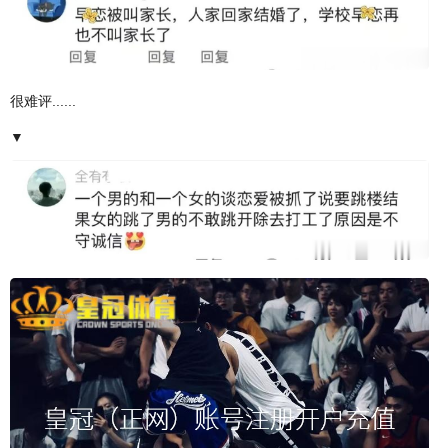
很难评......
▼