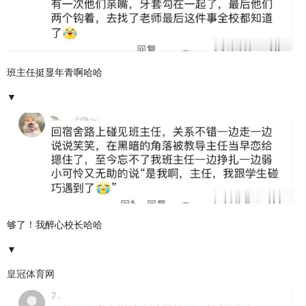
班主任挺显年青啊哈哈
▼
够了！我醉心校长哈哈
▼
皇冠体育网