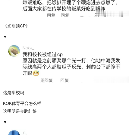
《光明顶CP》
▼
这是学校吗
KOK体育平台怎么样
这明明是金牌红娘
▼