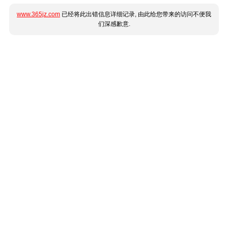
www.365jz.com
已经将此出错信息详细记录, 由此给您带来的访问不便我
们深感歉意.