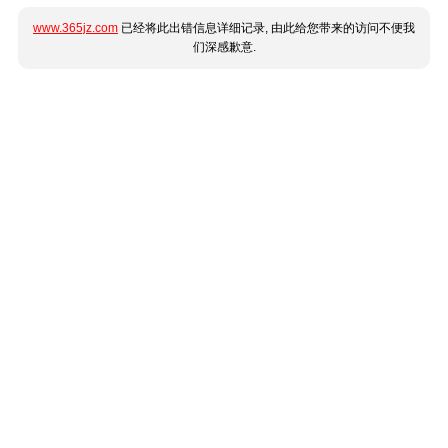
www.365jz.com
已经将此出错信息详细记录, 由此给您带来的访问不便我
们深感歉意.