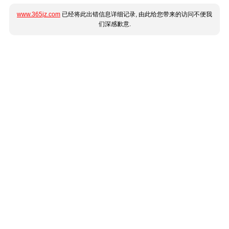
www.365jz.com
已经将此出错信息详细记录, 由此给您带来的访问不便我
们深感歉意.